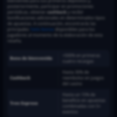
bienvenida para sus primeros depósitos y,
posteriormente, participar en promociones
periódicas, obtener
cashback
y recibir
bonificaciones adicionales en determinados tipos
de apuestas. A continuación, encontrarás las
principales
1win bonos
disponibles para los
jugadores al momento de la elaboración de esta
reseña.
+500% en primeras
Bono de bienvenida
cuatro recargas
Hasta 30% de
Cashback
reembolso en juegos
del casino
Hasta un 15% de
beneficio en apuestas
Tren Expreso
combinadas con 5+
eventos