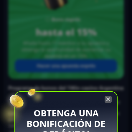
Bono exprés
hasta el 15%
Añada hasta 11 eventos a su apuesta y
obtenga la oportunidad de aumentar su
apuesta en un 15%.
Hacer una apuesta exprés
Programa de bonos del 1Win casino Argentina
OBTENGA UNA
La bonificación principal está encabezada por una
promoción de bienvenida que regala un total del
BONIFICACIÓN DE
500% en sus primeros cuatro depósitos: 200%,