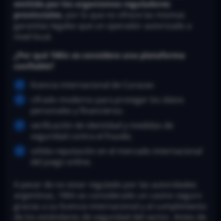
emitida por los organismos reguladores
provinciales
, por lo que no ofrece las mismas
garantías legales que un operador autorizado a
nivel local.
¿Por qué 1Win se considera una plataforma
confiable?
licencia internacional de Curazao
cifrado moderno para proteger los datos
personales y financieros;
verificación de identidad y medidas de
seguridad contra el fraude;
sólida reputación en el mercado internacional
del juego online.
A pesar de no estar regulado por las autoridades
argentinas, 1Win es considerado un casino seguro
gracias a su licencia internacional y al cumplimiento
de los estándares de seguridad del sector. Antes de