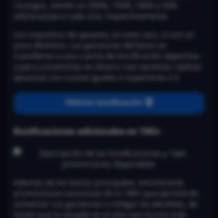
recargas, siendo un 200%, 150%, 100% y 50%
adicional para cada una, respectivamente.
Los requisitos de apuesta, en este caso, si son un
poco distintos. Las ganancias del bono se
transfieren a una cuenta de bonificación deportiva
y para convertirlas en dinero real necesitas realizar
apuestas con cuotas iguales o superiores a 3.
Obtener bonificación 🏆
Bonificaciones adicionales en 1Win
Además de los bonos principales, encontrarás
promociones exclusivas de la 1Win que permitirán
aumentar tus ganancias o mitigar las pérdidas, de
modo que tu estadía en el sitio sea mucho más