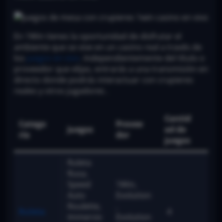
En 1Win tienes la oportunidad de disfrutar el
ambiente que se vive en un casino real a través de
los
juegos en vivo
. Independientemente del título o
proveedor que elijas, entrarás a una transmisión en
directo donde podrás interactuar con crupieres
reales y otros jugadores .
Cantid
Catego
Provee
Juegos
ad de
ría
dor
juegos
Ruleta
Rusa,
Speed
1Win,
Auto
Evolution
Roulette,
,
Ruleta
4
Immersiv
Evolution