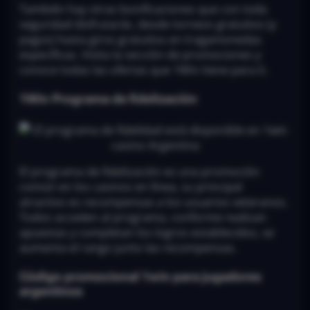
También hay otras bonificaciones que con toda
seguridad disfrutarás, desde torneos gratuitos (y
pagos) hasta giros gratuitos en tragamonedas
específicas. Visita la sección de promociones y
conoce todas las ofertas que 1Win tiene para ti.
1Win Programa de fidelización
El programa de fidelización es una promoción
común en los casinos en línea, su principal
atractivo es recompensas a los usuarios veteranos.
Todos acceden al programa, conforme realizan
apuestas y completan los logros establecidos, se
aumenta el rango junto las recompensas.
Código promocional 1win para jugadores
argentinos