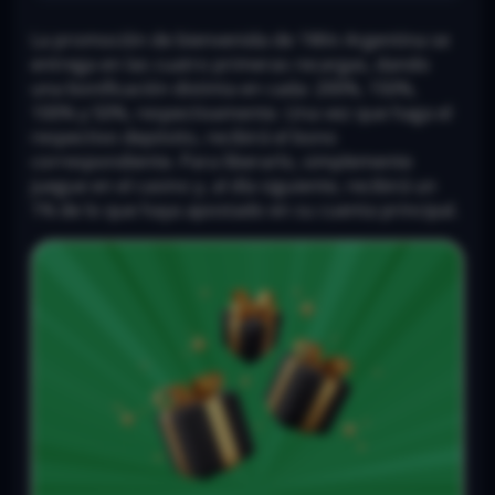
La promoción de bienvenida de 1Win Argentina se
entrega en las cuatro primeras recargas, dando
una bonificación distinta en cada: 200%, 150%,
100% y 50%, respectivamente. Una vez que haga el
respectivo depósito, recibirá el bono
correspondiente. Para liberarlo, simplemente
juegue en el casino y, al día siguiente, recibirá un
1% de lo que haya apostado en su cuenta principal.