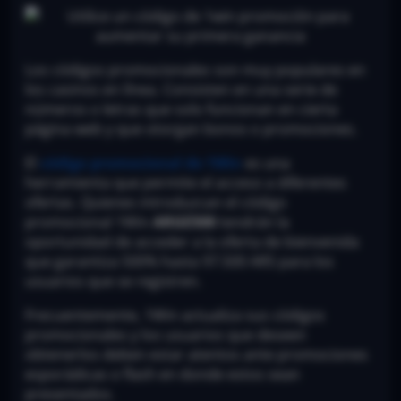
Los códigos promocionales son muy populares en
los casinos en línea. Consisten en una serie de
números o letras que solo funcionan en cierta
página web y que otorgan bonos o promociones.
El
código promocional de 1Win
es una
herramienta que permite el acceso a diferentes
ofertas. Quienes introduzcan el código
promocional 1Win
ARGE500
tendrán la
oportunidad de acceder a la oferta de bienvenida
que garantiza 500% hasta 97.500 ARS para los
usuarios que se registren.
Frecuentemente, 1Win actualiza sus códigos
promocionales y los usuarios que deseen
obtenerlos deben estar atentos ante promociones
esporádicas o flash en donde estos sean
presentados.