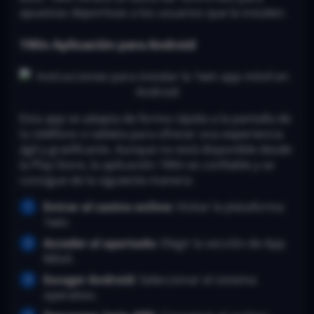
apuestas deportivas a los usuarios que la instalen.
1Win Aplicación para Android
Esta app se adapta de forma rápida a la pantalla de
tu teléfono o tableta para ofrecer una experiencia
ágil y gratificante. Aunque no está disponible desde
la Play Store, la aplicación 1Win es confiable y se
consigue de la siguiente manera:
Entrar al casino online:
Visitar la plataforma
1win.
Acceder al apartado:
Elegir la sección de App
Móvil.
Escoger Android:
Seleccionar el sistema
operativo.