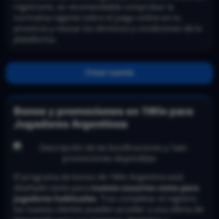
registrarte, es recomendable comprobar la
normativa vigente sobre el juego online en tu
provincia y revisar los términos y condiciones de la
plataforma.
Crear cuenta
Bonos y promociones en 1Win para
Jugadores Argentinos
El programa de bonos de 1Win Argentina está
diseñado tanto para
nuevos usuarios como para
jugadores habituales
. Tras completar el registro,
los nuevos clientes pueden acceder a una oferta de