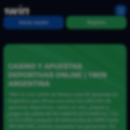
Iniciar sesión
Registro
CASINO Y APUESTAS
DEPORTIVAS ONLINE | 1WIN
ARGENTINA
1Win es una casino en línea y casa de apuestas en
Argentina que ofrece una enorme selección de
apuestas deportivas, casino en vivo, póquer y
juegos de casino de los mejores proveedores. Con
un increíble paquete de bienvenida de 500% hasta
390.000 ARS, podrás aumentar tus ganancias. No