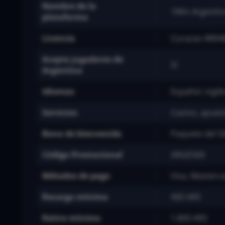
Nombre de la
1Win Argentin
plataforma
Licencia
Curazao #804
Acepta jugadores de
Sí
Argentina
Idiomas
Español, ingl
Servicios
Casino, apues
Bono de bienvenida
Paquete del 5
Código Promocional
ARGE500
Métodos de pago
Visa, Masterca
Recarga mínima
400 ARS
Retiro mínimo
1.800 ARS