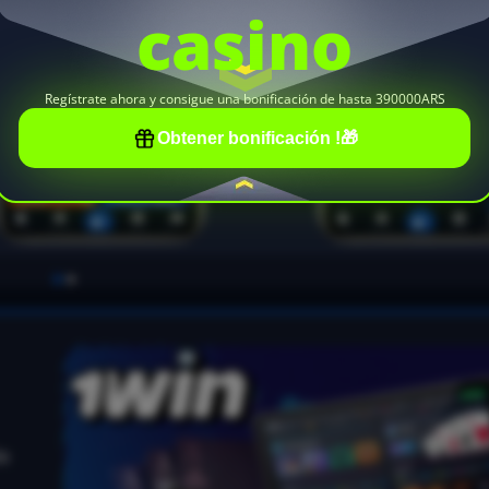
casino
Regístrate ahora y consigue una bonificación de hasta 390000ARS
Obtener bonificación !🎁
de