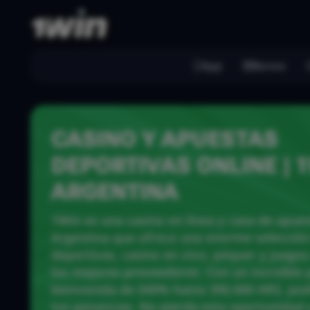
App
Bonos
CASINO Y APUESTAS
DEPORTIVAS ONLINE | 
ARGENTINA
1Win es una casino en línea y casa de apue
Argentina que ofrece una enorme selección
deportivas, casino en vivo, póquer y juegos
los mejores proveedores. Con un increíble
bienvenida de 500% hasta 390.000 ARS, po
tus ganancias. No pierda esta oportunidad