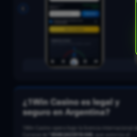
¿1Win Casino es legal y
seguro en Argentina?
1Win Casino opera bajo la licencia internacional 
Curazao
n.º 8048/JAZ2018-040
, que autoriza al