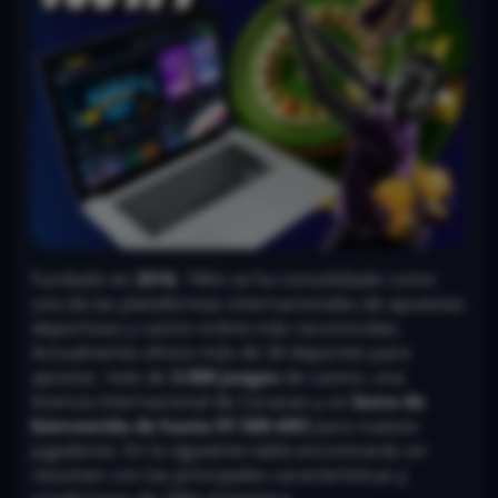
Fundado en
2016
, 1Win se ha consolidado como
una de las plataformas internacionales de apuestas
deportivas y casino online más reconocidas.
Actualmente ofrece más de 30 deportes para
apostar, más de
3.000 juegos
de casino, una
licencia internacional de Curazao y un
bono de
bienvenida de hasta 97.500 ARS
para nuevos
jugadores. En la siguiente tabla encontrarás un
resumen con las principales características y