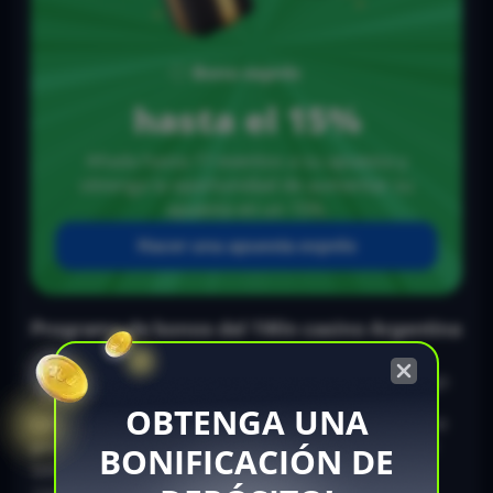
Bono exprés
hasta el 15%
Añada hasta 11 eventos a su apuesta y
obtenga la oportunidad de aumentar su
apuesta en un 15%.
Hacer una apuesta exprés
Programa de bonos del 1Win casino Argentina
OBTENGA UNA
La bonificación principal está encabezada por una
promoción de bienvenida que regala un total del
BONIFICACIÓN DE
500% en sus primeros cuatro depósitos: 200%,