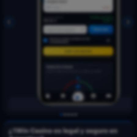
¿1Win Casino es legal y seguro en