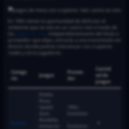
En 1Win tienes la oportunidad de disfrutar el
ambiente que se vive en un casino real a través de
los
juegos en vivo
. Independientemente del título o
proveedor que elijas, entrarás a una transmisión en
directo donde podrás interactuar con crupieres
reales y otros jugadores .
Cantid
Catego
Provee
Juegos
ad de
ría
dor
juegos
Ruleta
Rusa,
Speed
1Win,
Auto
Evolution
Roulette,
,
Ruleta
4
Immersiv
Evolution