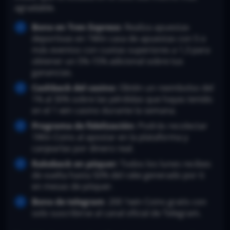
agradable.
Bono en Tren Expreso:
Realiza apuestas
deportivas en 1Win casa de apuestas con 5 o
más eventos con cuotas superiores a 1,3 para
obtener un 5%-15% adicional sobre tus
ganancias.
Cashback del casino:
Obtén un reembolso del
1% al 30% sobre las pérdidas que hayas tenido
en el 1 win casino durante la semana.
Programa de fidelización:
Podrás recolectar
1Win Coins al apostar en la plataforma y
canjearlas por dinero real.
Rakeback en póquer:
Todos los lunes recibes
de vuelta hasta 50% del rake generado por ti
en mesas de póquer.
Bono de telegram
: 200 1win Coins gratis con
solo suscribirse al canal oficial de Telegram.