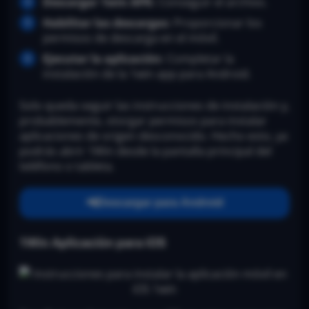
Descargar 1win APK:
Conseguir el archivo.
Habilitar las descargas:
Proporcionar los
permisos de descarga en el móvil.
Ejecutar la aplicación:
Completar la
instalación de la 1win app para Android.
Solo queda seguir las instrucciones de instalación y,
probablemente, otorgar permisos para instalar
aplicaciones de origen desconocido. Hecho esto, ya
podrás abrir 1Win desde la pantalla principal del
teléfono o tableta.
📲Descargar para Android
1Win Aplicación para iOS