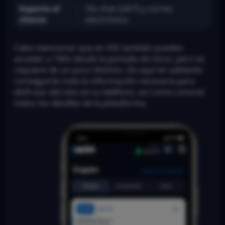
Soporte al
Vía chat (24/7) y correo
cliente
electrónico
Cabe mencionar que en iOS también puedes
acceder a 1Win desde la pantalla de inicio, pero se
requiere de un poco distinto. De aquí en adelante
conseguirás toda la información necesaria para
disfrutar del sitio en tu teléfono, así como conocer
todos los detalles de la plataforma.