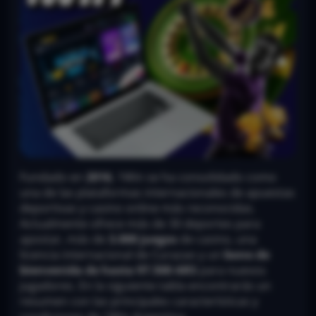
Fundado en
2016
, 1Win se ha consolidado como
una de las plataformas internacionales de apuestas
deportivas y casino online más reconocidas.
Actualmente ofrece más de 30 deportes para
apostar, más de
3.000 juegos
de casino, una
licencia internacional de Curazao y un
bono de
bienvenida de hasta 97.500 ARS
para nuevos
jugadores. En la siguiente tabla encontrarás un
resumen con las principales características y