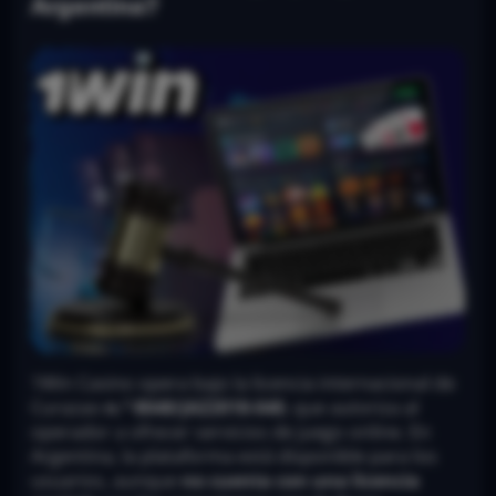
Argentina?
1Win Casino opera bajo la licencia internacional de
Curazao
n.º 8048/JAZ2018-040
, que autoriza al
operador a ofrecer servicios de juego online. En
Argentina, la plataforma está disponible para los
usuarios, aunque
no cuenta con una licencia