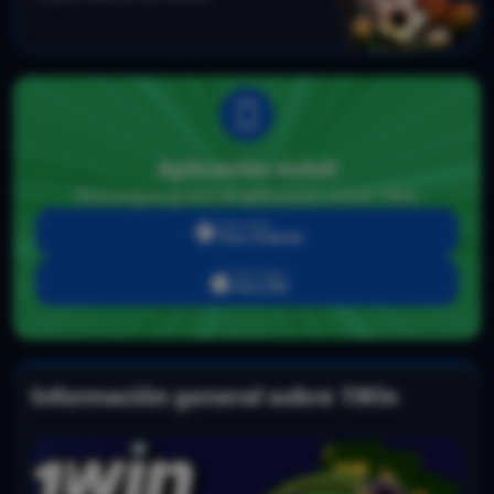
Aplicación móvil
Descargue gratis la aplicación móvil 1Win
Descargar
Para Android
Descargar
Para iOS
Información general sobre 1Win