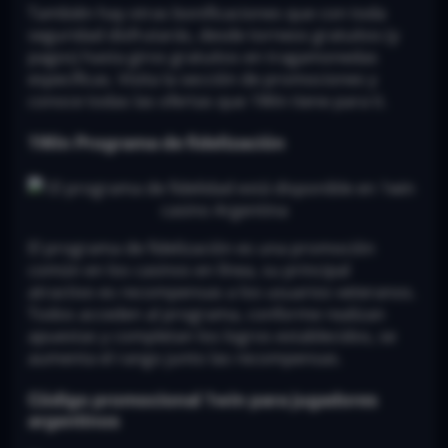
También hay otras bonificaciones que con toda
seguridad disfrutarás, desde torneos gratuitos (y
pagos) hasta giros gratuitos en tragamonedas
específicas. Visita la sección de promociones y
conoce todas las ofertas que 1Win tiene para ti.
1Win Programa de fidelización
El programa de fidelización es una promoción
común en los casinos en línea, su principal
atractivo es recompensas a los usuarios veteranos.
Todos acceden al programa, conforme realizan
apuestas y completan los logros establecidos, se
aumenta el rango junto las recompensas.
Código promocional 1win para jugadores
argentinos