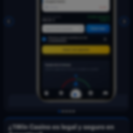
¿1Win Casino es legal y seguro en