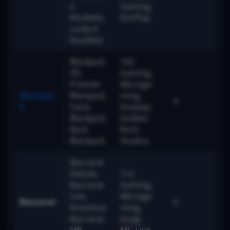
e
Gaming,
Roulette,
EvoPlay
Lucky 6
Roulette
Blackjack
1X2
3D,
Gaming,
Premier
Microga
Blackjac
Blackjack,
ming,
4
k
Oasis
Evoplay,
Blackjack,
Golden
Back
Rock
Blackjack
Studios
Baccarat
Deluxe,
1×2
Baccarat
Gaming,
Live,
Microga
Baccarat
4
Knockout
ming,
Baccarat,
Ezugi,