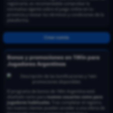
registrarte, es recomendable comprobar la
normativa vigente sobre el juego online en tu
provincia y revisar los términos y condiciones de la
plataforma.
Crear cuenta
Bonos y promociones en 1Win para
Jugadores Argentinos
El programa de bonos de 1Win Argentina está
diseñado tanto para
nuevos usuarios como para
jugadores habituales
. Tras completar el registro,
los nuevos clientes pueden acceder a una oferta de