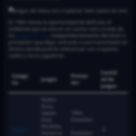
En 1Win tienes la oportunidad de disfrutar el
ambiente que se vive en un casino real a través de
los
juegos en vivo
. Independientemente del título o
proveedor que elijas, entrarás a una transmisión en
directo donde podrás interactuar con crupieres
reales y otros jugadores .
Cantid
Catego
Provee
Juegos
ad de
ría
dor
juegos
Ruleta
Rusa,
Speed
1Win,
Auto
Evolution
Roulette,
,
Ruleta
4
Immersiv
Evolution