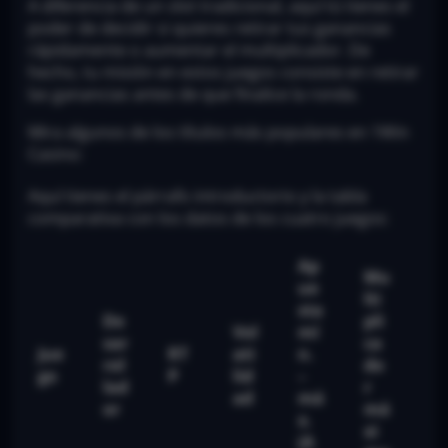
A diferencia de un slot tradicional, aquí tú tienes el
poder de decidir si quieres retirar tus ganancias
rápidamente o aumentar el multiplicador. De
hecho, tu misión en estos juegos consiste en retirar
las ganancias antes de que finalice la ronda.
Mira algunos de los títulos más populares en 1Win
Casino:
Aquí tienes el párrafo introductorio y la tabla
comparativa con los datos de los cuatro juegos:
Ap
Mu
ue
lti
sta
De
pli
Vol
mí
sar
ca
Jue
RT
ati
n.
rol
do
go
P
lid
–
lad
r
ad
má
or
má
x.
xi
(A