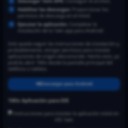
Descargar 1win APK:
Conseguir el archivo.
Habilitar las descargas:
Proporcionar los
permisos de descarga en el móvil.
Ejecutar la aplicación:
Completar la
instalación de la 1win app para Android.
Solo queda seguir las instrucciones de instalación y,
probablemente, otorgar permisos para instalar
aplicaciones de origen desconocido. Hecho esto, ya
podrás abrir 1Win desde la pantalla principal del
teléfono o tableta.
📲Descargar para Android
1Win Aplicación para iOS