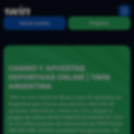
Iniciar sesión
Registro
CASINO Y APUESTAS
DEPORTIVAS ONLINE | 1WIN
ARGENTINA
1Win es una casino en línea y casa de apuestas en
Argentina que ofrece una enorme selección de
apuestas deportivas, casino en vivo, póquer y
juegos de casino de los mejores proveedores. Con
un increíble paquete de bienvenida de 500% hasta
390.000 ARS, podrás aumentar tus ganancias. No